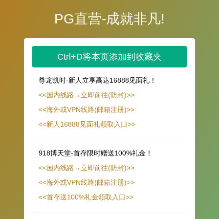
PG直营-成就非凡!
Ctrl+D将本页添加到收藏夹
尊龙凯时-新人立享高达16888见面礼！
<<国内线路→立即前往(防封)>>
<<海外或VPN线路(邮箱注册)>>
<<新人16888见面礼领取入口>>
918博天堂-首存限时赠送100%礼金！
<<国内线路→立即前往(防封)>>
<<海外或VPN线路(邮箱注册)>>
<<首存送100%礼金领取入口>>